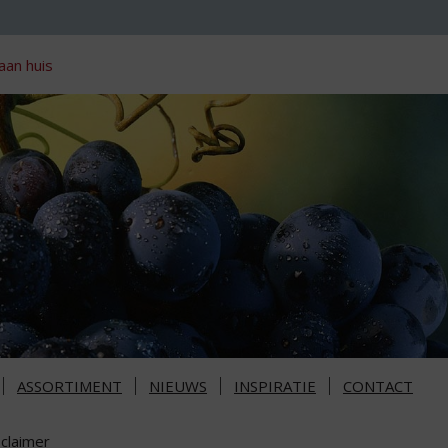
aan huis
ASSORTIMENT
NIEUWS
INSPIRATIE
CONTACT
sclaimer