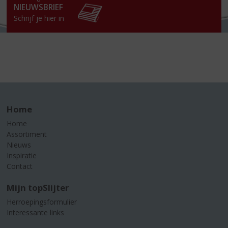
NIEUWSBRIEF
Schrijf je hier in
Home
Home
Assortiment
Nieuws
Inspiratie
Contact
Mijn topSlijter
Herroepingsformulier
Interessante links