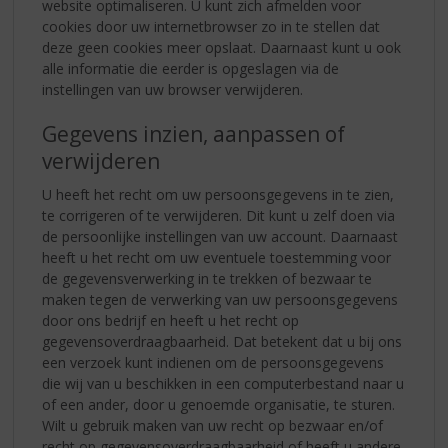
website optimaliseren. U kunt zich afmelden voor
cookies door uw internetbrowser zo in te stellen dat
deze geen cookies meer opslaat. Daarnaast kunt u ook
alle informatie die eerder is opgeslagen via de
instellingen van uw browser verwijderen.
Gegevens inzien, aanpassen of
verwijderen
U heeft het recht om uw persoonsgegevens in te zien,
te corrigeren of te verwijderen. Dit kunt u zelf doen via
de persoonlijke instellingen van uw account. Daarnaast
heeft u het recht om uw eventuele toestemming voor
de gegevensverwerking in te trekken of bezwaar te
maken tegen de verwerking van uw persoonsgegevens
door ons bedrijf en heeft u het recht op
gegevensoverdraagbaarheid. Dat betekent dat u bij ons
een verzoek kunt indienen om de persoonsgegevens
die wij van u beschikken in een computerbestand naar u
of een ander, door u genoemde organisatie, te sturen.
Wilt u gebruik maken van uw recht op bezwaar en/of
recht op gegevensoverdraagbaarheid of heeft u andere