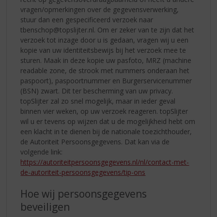
vragen/opmerkingen over de gegevensverwerking,
stuur dan een gespecificeerd verzoek naar
tbenschop@topslijter.nl. Om er zeker van te zijn dat het
verzoek tot inzage door u is gedaan, vragen wij u een
kopie van uw identiteitsbewijs bij het verzoek mee te
sturen. Maak in deze kopie uw pasfoto, MRZ (machine
readable zone, de strook met nummers onderaan het
paspoort), paspoortnummer en Burgerservicenummer
(BSN) zwart. Dit ter bescherming van uw privacy.
topSlijter zal zo snel mogelijk, maar in ieder geval
binnen vier weken, op uw verzoek reageren. topSlijter
wil u er tevens op wijzen dat u de mogelijkheid hebt om
een klacht in te dienen bij de nationale toezichthouder,
de Autoriteit Persoonsgegevens. Dat kan via de
volgende link:
https://autoriteitpersoonsgegevens.nl/nl/contact-met-
de-autoriteit-persoonsgegevens/tip-ons
Hoe wij persoonsgegevens
beveiligen