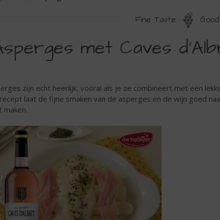
Fine Taste
Good 
Asperges met Caves d'Al
erges zijn echt heerlijk, vooral als je ze combineert met een lekk
 recept laat de fijne smaken van de asperges en de wijn goed naa
t maken.