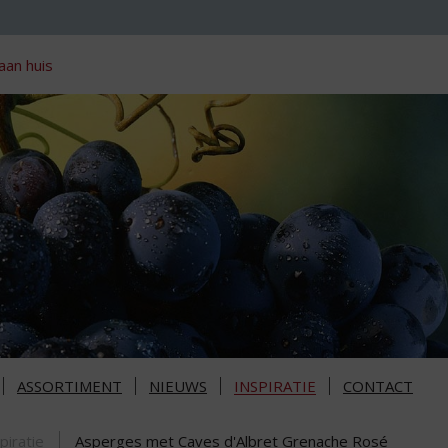
aan huis
ASSORTIMENT
NIEUWS
INSPIRATIE
CONTACT
piratie
Asperges met Caves d'Albret Grenache Rosé