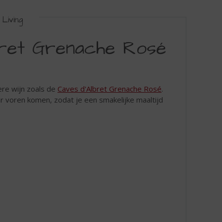
Living
bret Grenache Rosé
ere wijn zoals de
Caves d'Albret Grenache Rosé
.
r voren komen, zodat je een smakelijke maaltijd