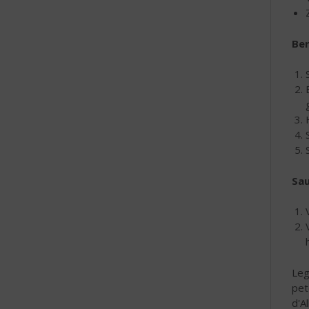
Ber
Sa
Leg
pet
d'A