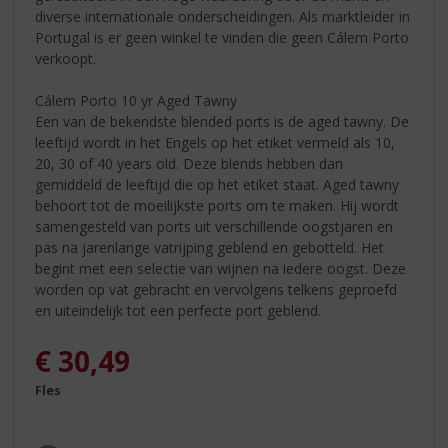
diverse internationale onderscheidingen. Als marktleider in
Portugal is er geen winkel te vinden die geen Cálem Porto
verkoopt.
Cálem Porto 10 yr Aged Tawny
Een van de bekendste blended ports is de aged tawny. De
leeftijd wordt in het Engels op het etiket vermeld als 10,
20, 30 of 40 years old. Deze blends hebben dan
gemiddeld de leeftijd die op het etiket staat. Aged tawny
behoort tot de moeilijkste ports om te maken. Hij wordt
samengesteld van ports uit verschillende oogstjaren en
pas na jarenlange vatrijping geblend en gebotteld. Het
begint met een selectie van wijnen na iedere oogst. Deze
worden op vat gebracht en vervolgens telkens geproefd
en uiteindelijk tot een perfecte port geblend.
€
30,49
Fles