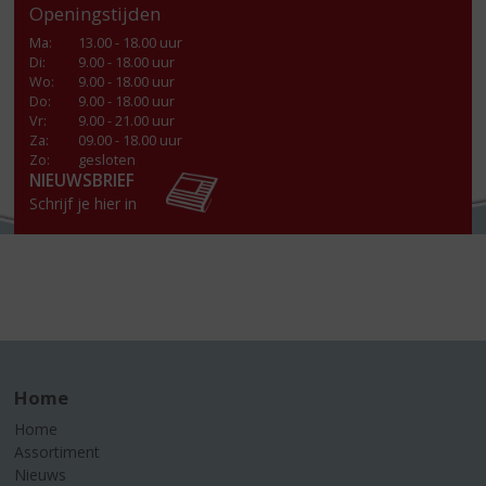
Openingstijden
Ma
:
13.00 - 18.00 uur
Di
:
9.00 - 18.00 uur
Wo
:
9.00 - 18.00 uur
Do
:
9.00 - 18.00 uur
Vr
:
9.00 - 21.00 uur
Za
:
09.00 - 18.00 uur
Zo:
gesloten
NIEUWSBRIEF
Schrijf je hier in
Home
Home
Assortiment
Nieuws