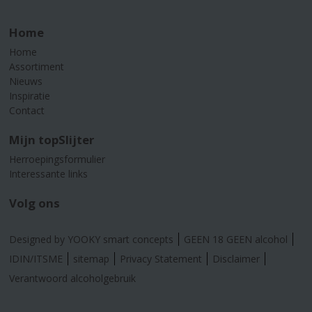
Home
Home
Assortiment
Nieuws
Inspiratie
Contact
Mijn topSlijter
Herroepingsformulier
Interessante links
Volg ons
Designed by YOOKY smart concepts
GEEN 18 GEEN alcohol
IDIN/ITSME
sitemap
Privacy Statement
Disclaimer
Verantwoord alcoholgebruik