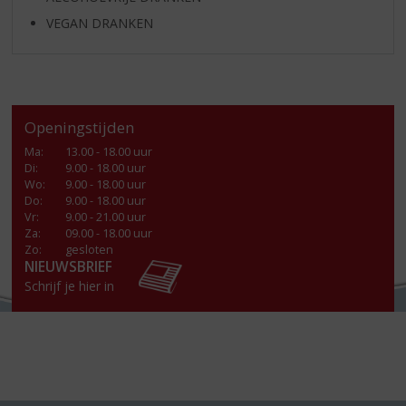
VEGAN DRANKEN
Openingstijden
Ma
:
13.00 - 18.00 uur
Di
:
9.00 - 18.00 uur
Wo
:
9.00 - 18.00 uur
Do
:
9.00 - 18.00 uur
Vr
:
9.00 - 21.00 uur
Za
:
09.00 - 18.00 uur
Zo:
gesloten
NIEUWSBRIEF
Schrijf je hier in