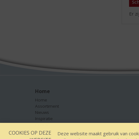
Sch
Er z
Home
Home
Assortiment
Nieuws
Inspiratie
Contact
COOKIES OP DEZE
Deze website maakt gebruik van cooki