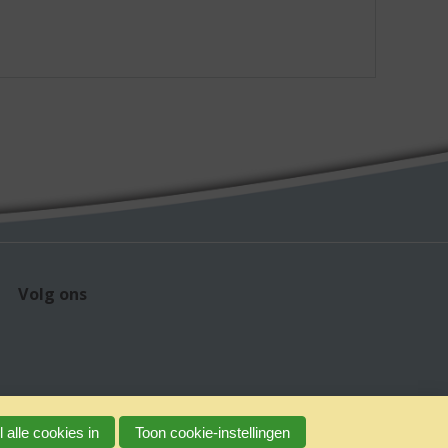
Volg ons
 alle cookies in
Toon cookie-instellingen