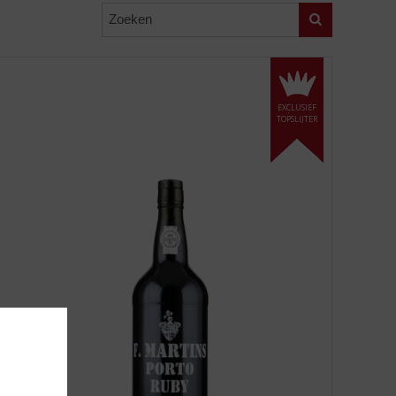
Zoeken
EXCLUSIEF
TOPSLIJTER