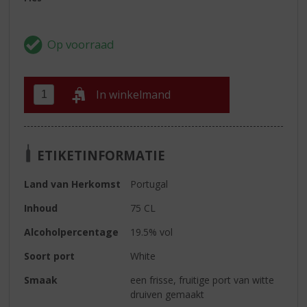
In winkelmand
ETIKETINFORMATIE
Land van Herkomst
Portugal
Inhoud
75 CL
Alcoholpercentage
19.5% vol
Soort port
White
Smaak
een frisse, fruitige port van witte
druiven gemaakt