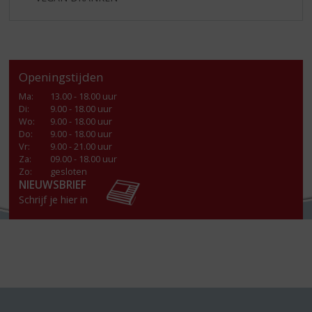
Openingstijden
Ma
:
13.00 - 18.00 uur
Di
:
9.00 - 18.00 uur
Wo
:
9.00 - 18.00 uur
Do
:
9.00 - 18.00 uur
Vr
:
9.00 - 21.00 uur
Za
:
09.00 - 18.00 uur
Zo:
gesloten
NIEUWSBRIEF
Schrijf je hier in