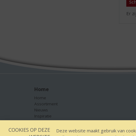
Sch
Er z
Home
Home
Assortiment
Nieuws
Inspiratie
Contact
COOKIES OP DEZE
Deze website maakt gebruik van cooki