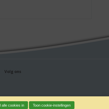
Volg ons
 alle cookies in
Toon cookie-instellingen