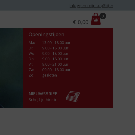
Inloggen mijn topSlijter
P
0
€
0,00
r
i
Openingstijden
j
s
Ma
:
13.00 - 18.00 uur
Di
:
9.00 - 18.00 uur
:
Wo
:
9.00 - 18.00 uur
Do
:
9.00 - 18.00 uur
Vr
:
9.00 - 21.00 uur
Za
:
09.00 - 18.00 uur
Zo:
gesloten
NIEUWSBRIEF
Schrijf je hier in