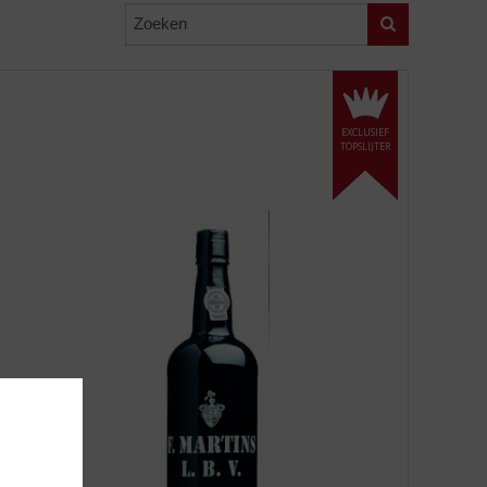
Zoeken
EXCLUSIEF
TOPSLIJTER