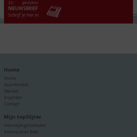
Zo:
gesloten
NIEUWSBRIEF
Schrijf je hier in
Home
Home
Assortiment
Nieuws
Inspiratie
Contact
Mijn topSlijter
Herroepingsformulier
Interessante links