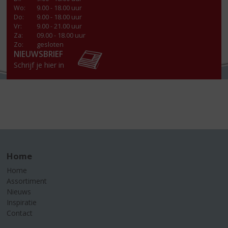
Wo
:
9.00 - 18.00 uur
Do
:
9.00 - 18.00 uur
Vr
:
9.00 - 21.00 uur
Za
:
09.00 - 18.00 uur
Zo:
gesloten
NIEUWSBRIEF
Schrijf je hier in
Home
Home
Assortiment
Nieuws
Inspiratie
Contact