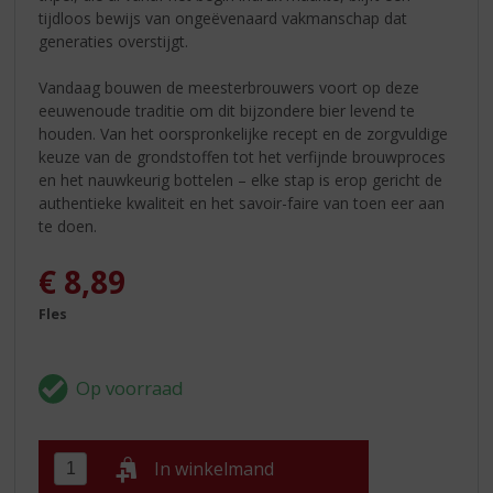
tijdloos bewijs van ongeëvenaard vakmanschap dat
generaties overstijgt.
Vandaag bouwen de meesterbrouwers voort op deze
eeuwenoude traditie om dit bijzondere bier levend te
houden. Van het oorspronkelijke recept en de zorgvuldige
keuze van de grondstoffen tot het verfijnde brouwproces
en het nauwkeurig bottelen – elke stap is erop gericht de
authentieke kwaliteit en het savoir-faire van toen eer aan
te doen.
€
8,89
Fles
In winkelmand