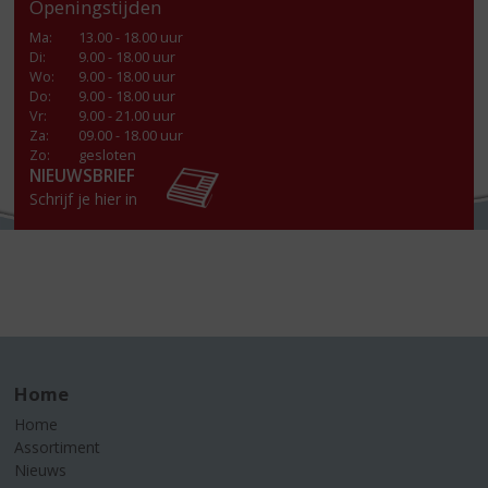
Openingstijden
Ma
:
13.00 - 18.00 uur
Di
:
9.00 - 18.00 uur
Wo
:
9.00 - 18.00 uur
Do
:
9.00 - 18.00 uur
Vr
:
9.00 - 21.00 uur
Za
:
09.00 - 18.00 uur
Zo:
gesloten
NIEUWSBRIEF
Schrijf je hier in
Home
Home
Assortiment
Nieuws