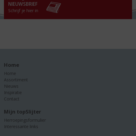
NIEUWSBRIEF
Schrijf je hier in
Home
Home
Assortiment
Nieuws
Inspiratie
Contact
Mijn topSlijter
Herroepingsformulier
Interessante links