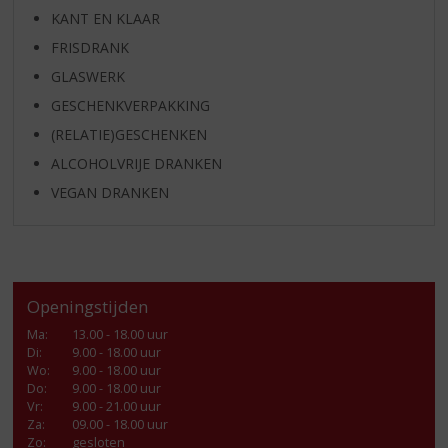
KANT EN KLAAR
FRISDRANK
GLASWERK
GESCHENKVERPAKKING
(RELATIE)GESCHENKEN
ALCOHOLVRIJE DRANKEN
VEGAN DRANKEN
Openingstijden
Ma
:
13.00 - 18.00 uur
Di
:
9.00 - 18.00 uur
Wo
:
9.00 - 18.00 uur
Do
:
9.00 - 18.00 uur
Vr
:
9.00 - 21.00 uur
Za
:
09.00 - 18.00 uur
Zo:
gesloten