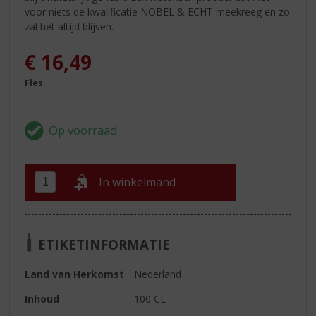
voor niets de kwalificatie NOBEL & ECHT meekreeg en zo
zal het altijd blijven.
€
16,49
Fles
In winkelmand
ETIKETINFORMATIE
Land van Herkomst
Nederland
Inhoud
100 CL