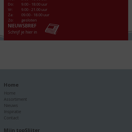
Do
:
9.00 - 18.00 uur
Vr
:
9.00 - 21.00 uur
Za
:
09.00 - 18.00 uur
Zo:
gesloten
NIEUWSBRIEF
Schrijf je hier in
Home
Home
Assortiment
Nieuws
Inspiratie
Contact
Mijn topSlijter