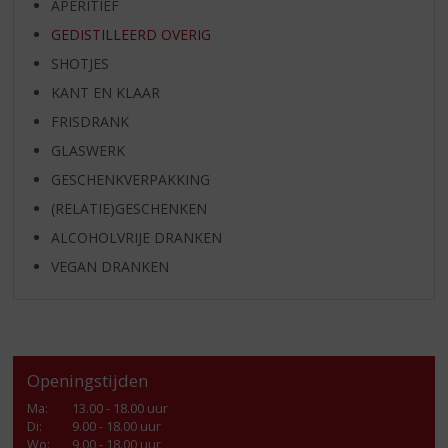
APERITIEF
GEDISTILLEERD OVERIG
SHOTJES
KANT EN KLAAR
FRISDRANK
GLASWERK
GESCHENKVERPAKKING
(RELATIE)GESCHENKEN
ALCOHOLVRIJE DRANKEN
VEGAN DRANKEN
Openingstijden
Ma
:
13.00 - 18.00 uur
Di
:
9.00 - 18.00 uur
Wo
:
9.00 - 18.00 uur