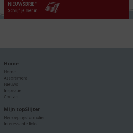
NIEUWSBRIEF
Schrijf je hier in
Home
Home
Assortiment
Nieuws
Inspiratie
Contact
Mijn topSlijter
Herroepingsformulier
Interessante links