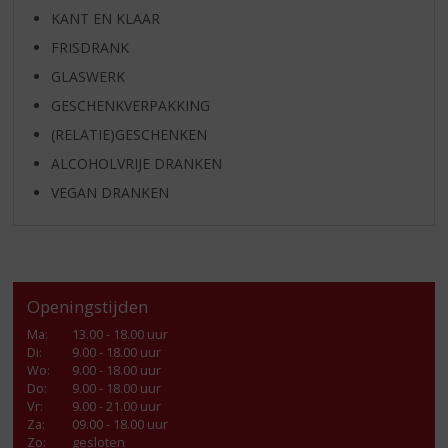
KANT EN KLAAR
FRISDRANK
GLASWERK
GESCHENKVERPAKKING
(RELATIE)GESCHENKEN
ALCOHOLVRIJE DRANKEN
VEGAN DRANKEN
Openingstijden
Ma
:
13.00 - 18.00 uur
Di
:
9.00 - 18.00 uur
Wo
:
9.00 - 18.00 uur
Do
:
9.00 - 18.00 uur
Vr
:
9.00 - 21.00 uur
Za
:
09.00 - 18.00 uur
Zo:
gesloten