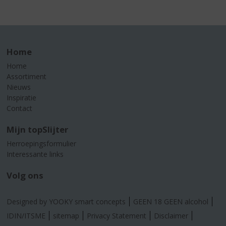
Home
Home
Assortiment
Nieuws
Inspiratie
Contact
Mijn topSlijter
Herroepingsformulier
Interessante links
Volg ons
Designed by YOOKY smart concepts
GEEN 18 GEEN alcohol
IDIN/ITSME
sitemap
Privacy Statement
Disclaimer