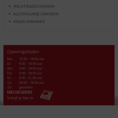
(RELATIE)GESCHENKEN
ALCOHOLVRIJE DRANKEN
VEGAN DRANKEN
Openingstijden
Ma
:
13.00 - 18.00 uur
Di
:
9.00 - 18.00 uur
Wo
:
9.00 - 18.00 uur
Do
:
9.00 - 18.00 uur
Vr
:
9.00 - 21.00 uur
Za
:
09.00 - 18.00 uur
Zo:
gesloten
NIEUWSBRIEF
Schrijf je hier in