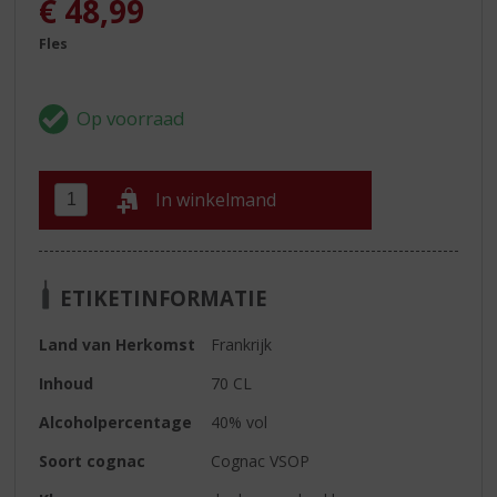
€
48,99
Fles
In winkelmand
ETIKETINFORMATIE
Land van Herkomst
Frankrijk
Inhoud
70 CL
Alcoholpercentage
40% vol
Soort cognac
Cognac VSOP