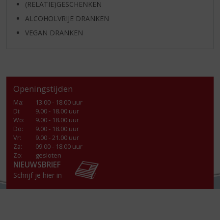
(RELATIE)GESCHENKEN
ALCOHOLVRIJE DRANKEN
VEGAN DRANKEN
Openingstijden
Ma
:
13.00 - 18.00 uur
Di
:
9.00 - 18.00 uur
Wo
:
9.00 - 18.00 uur
Do
:
9.00 - 18.00 uur
Vr
:
9.00 - 21.00 uur
Za
:
09.00 - 18.00 uur
Zo:
gesloten
NIEUWSBRIEF
Schrijf je hier in