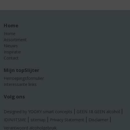
Home
Home
Assortiment
Nieuws
Inspiratie
Contact
Mijn topSlijter
Herroepingsformulier
Interessante links
Volg ons
Designed by YOOKY smart concepts
GEEN 18 GEEN alcohol
IDIN/ITSME
sitemap
Privacy Statement
Disclaimer
Verantwoord alcoholgebruik