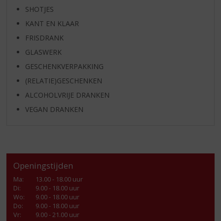
SHOTJES
KANT EN KLAAR
FRISDRANK
GLASWERK
GESCHENKVERPAKKING
(RELATIE)GESCHENKEN
ALCOHOLVRIJE DRANKEN
VEGAN DRANKEN
Openingstijden
Ma
:
13.00 - 18.00 uur
Di
:
9.00 - 18.00 uur
Wo
:
9.00 - 18.00 uur
Do
:
9.00 - 18.00 uur
Vr
:
9.00 - 21.00 uur