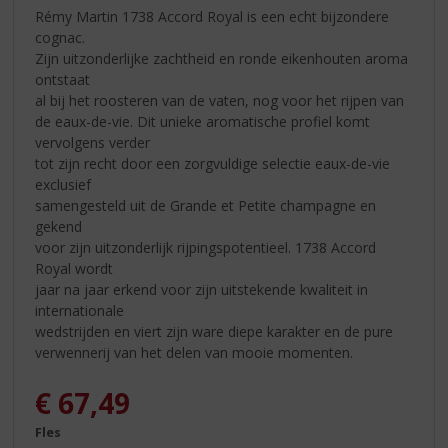
Rémy Martin 1738 Accord Royal is een echt bijzondere
cognac.
Zijn uitzonderlijke zachtheid en ronde eikenhouten aroma
ontstaat
al bij het roosteren van de vaten, nog voor het rijpen van
de eaux-de-vie. Dit unieke aromatische profiel komt
vervolgens verder
tot zijn recht door een zorgvuldige selectie eaux-de-vie
exclusief
samengesteld uit de Grande et Petite champagne en
gekend
voor zijn uitzonderlijk rijpingspotentieel. 1738 Accord
Royal wordt
jaar na jaar erkend voor zijn uitstekende kwaliteit in
internationale
wedstrijden en viert zijn ware diepe karakter en de pure
verwennerij van het delen van mooie momenten.
€
67,49
Fles