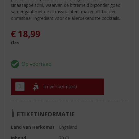
sinaasappelschil, waarvan de bitterheid bijzonder goed
samengaat met de citrusvruchten, maken dit tot een
onmisbaar ingrediënt voor de allerbekendste cocktails.
€
18,99
Fles
In winkelmand
ETIKETINFORMATIE
Land van Herkomst
Engeland
Inhoud
70 CL