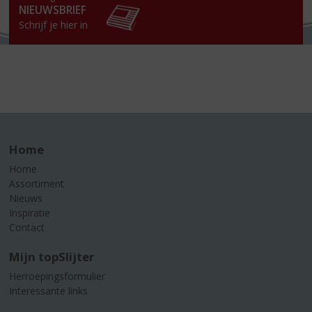
NIEUWSBRIEF
Schrijf je hier in
Home
Home
Assortiment
Nieuws
Inspiratie
Contact
Mijn topSlijter
Herroepingsformulier
Interessante links