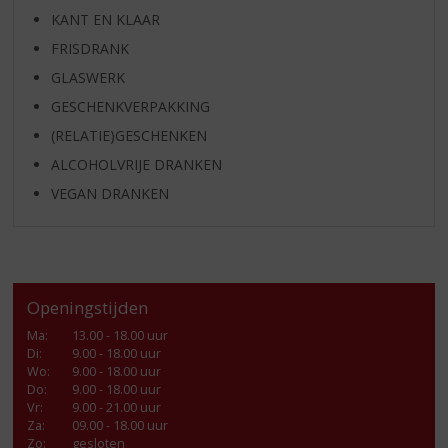
KANT EN KLAAR
FRISDRANK
GLASWERK
GESCHENKVERPAKKING
(RELATIE)GESCHENKEN
ALCOHOLVRIJE DRANKEN
VEGAN DRANKEN
Openingstijden
Ma
:
13.00 - 18.00 uur
Di
:
9.00 - 18.00 uur
Wo
:
9.00 - 18.00 uur
Do
:
9.00 - 18.00 uur
Vr
:
9.00 - 21.00 uur
Za
:
09.00 - 18.00 uur
Zo:
gesloten