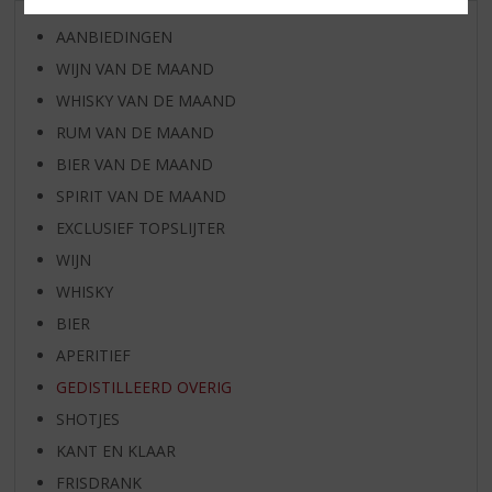
AANBIEDINGEN
WIJN VAN DE MAAND
WHISKY VAN DE MAAND
RUM VAN DE MAAND
BIER VAN DE MAAND
SPIRIT VAN DE MAAND
EXCLUSIEF TOPSLIJTER
WIJN
WHISKY
BIER
APERITIEF
GEDISTILLEERD OVERIG
SHOTJES
KANT EN KLAAR
FRISDRANK