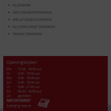
GLASWERK
GESCHENKVERPAKKING
(RELATIE)GESCHENKEN
ALCOHOLVRIJE DRANKEN
VEGAN DRANKEN
Openingstijden
Ma
:
13.00 - 18.00 uur
Di
:
9.00 - 18.00 uur
Wo
:
9.00 - 18.00 uur
Do
:
9.00 - 18.00 uur
Vr
:
9.00 - 21.00 uur
Za
:
09.00 - 18.00 uur
Zo:
gesloten
NIEUWSBRIEF
Schrijf je hier in