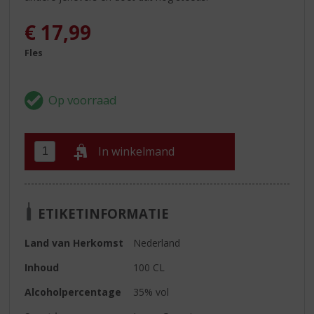
€
17,99
Fles
In winkelmand
ETIKETINFORMATIE
Land van Herkomst
Nederland
Inhoud
100 CL
Alcoholpercentage
35% vol