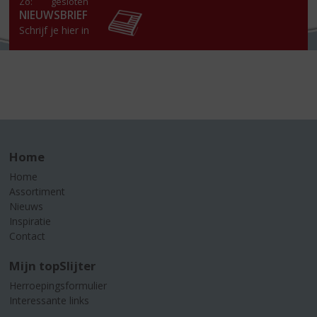
Zo:
gesloten
NIEUWSBRIEF
Schrijf je hier in
Home
Home
Assortiment
Nieuws
Inspiratie
Contact
Mijn topSlijter
Herroepingsformulier
Interessante links