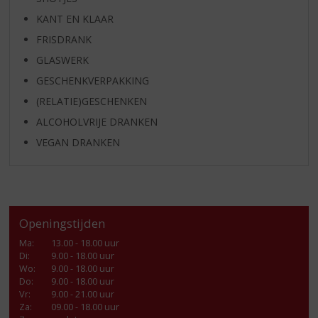
KANT EN KLAAR
FRISDRANK
GLASWERK
GESCHENKVERPAKKING
(RELATIE)GESCHENKEN
ALCOHOLVRIJE DRANKEN
VEGAN DRANKEN
Openingstijden
Ma
:
13.00 - 18.00 uur
Di
:
9.00 - 18.00 uur
Wo
:
9.00 - 18.00 uur
Do
:
9.00 - 18.00 uur
Vr
:
9.00 - 21.00 uur
Za
:
09.00 - 18.00 uur