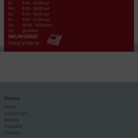
Di
:
9.00 - 18.00 uur
Wo
:
9.00 - 18.00 uur
Do
:
9.00 - 18.00 uur
Vr
:
9.00 - 21.00 uur
Za
:
09.00 - 18.00 uur
Zo:
gesloten
NIEUWSBRIEF
Schrijf je hier in
Home
Home
Assortiment
Nieuws
Inspiratie
Contact