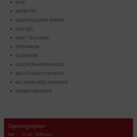
BIER
APERITIEF
GEDISTILLEERD OVERIG
SHOTJES
KANT EN KLAAR
FRISDRANK
GLASWERK
GESCHENKVERPAKKING
(RELATIE)GESCHENKEN
ALCOHOLVRIJE DRANKEN
VEGAN DRANKEN
Openingstijden
Ma
:
13.00 - 18.00 uur