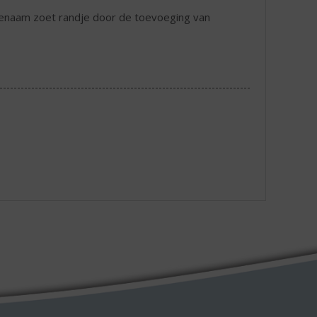
genaam zoet randje door de toevoeging van