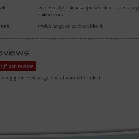
ak
een duidelijke sinaasappelsmaak met een aan
suikersiroop
ronk
middellange en zachte afdronk
eviews
rijf een review
ijn nog geen reviews geplaatst voor dit product