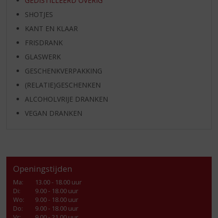
GEDISTILLEERD OVERIG
SHOTJES
KANT EN KLAAR
FRISDRANK
GLASWERK
GESCHENKVERPAKKING
(RELATIE)GESCHENKEN
ALCOHOLVRIJE DRANKEN
VEGAN DRANKEN
Openingstijden
Ma
:
13.00 - 18.00 uur
Di
:
9.00 - 18.00 uur
Wo
:
9.00 - 18.00 uur
Do
:
9.00 - 18.00 uur
Vr
:
9.00 - 21.00 uur