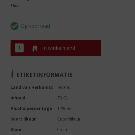
Fles
In winkelmand
ETIKETINFORMATIE
Land van Herkomst
Ierland
Inhoud
70 CL
Alcoholpercentage
17% vol
Soort likeur
Creamlikeur
Kleur
bruin