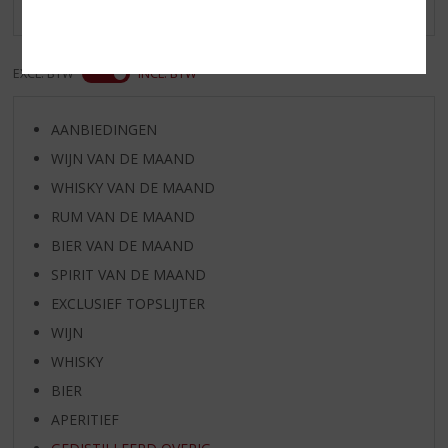
EXCL. BTW
INCL. BTW
AANBIEDINGEN
WIJN VAN DE MAAND
WHISKY VAN DE MAAND
RUM VAN DE MAAND
BIER VAN DE MAAND
SPIRIT VAN DE MAAND
EXCLUSIEF TOPSLIJTER
WIJN
WHISKY
BIER
APERITIEF