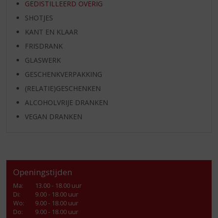
GEDISTILLEERD OVERIG
SHOTJES
KANT EN KLAAR
FRISDRANK
GLASWERK
GESCHENKVERPAKKING
(RELATIE)GESCHENKEN
ALCOHOLVRIJE DRANKEN
VEGAN DRANKEN
Openingstijden
Ma
:
13.00 - 18.00 uur
Di
:
9.00 - 18.00 uur
Wo
:
9.00 - 18.00 uur
Do
:
9.00 - 18.00 uur