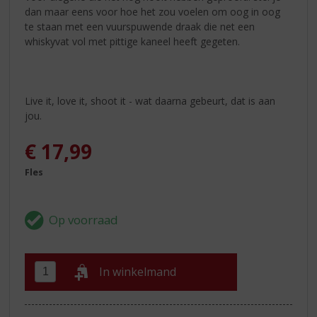
dan maar eens voor hoe het zou voelen om oog in oog
te staan met een vuurspuwende draak die net een
whiskyvat vol met pittige kaneel heeft gegeten.
Live it, love it, shoot it - wat daarna gebeurt, dat is aan
jou.
€
17,99
Fles
In winkelmand