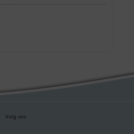
Volg ons