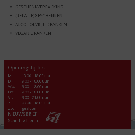
GESCHENKVERPAKKING
(RELATIE)GESCHENKEN
ALCOHOLVRIJE DRANKEN
VEGAN DRANKEN
Openingstijden
Ma
:
13.00 - 18.00 uur
Di
:
9.00 - 18.00 uur
Wo
:
9.00 - 18.00 uur
Do
:
9.00 - 18.00 uur
Vr
:
9.00 - 21.00 uur
Za
:
09.00 - 18.00 uur
Zo:
gesloten
NIEUWSBRIEF
Schrijf je hier in