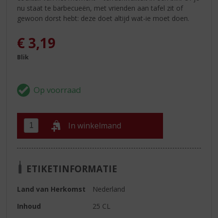
nu staat te barbecueën, met vrienden aan tafel zit of
gewoon dorst hebt: deze doet altijd wat-ie moet doen.
€
3,19
Blik
In winkelmand
ETIKETINFORMATIE
Land van Herkomst
Nederland
Inhoud
25 CL