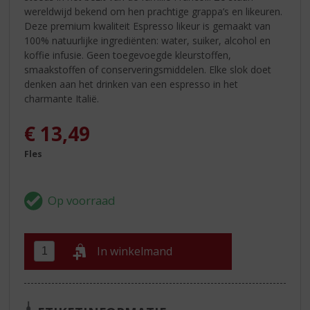
wereldwijd bekend om hen prachtige grappa’s en likeuren.
Deze premium kwaliteit Espresso likeur is gemaakt van
100% natuurlijke ingrediënten: water, suiker, alcohol en
koffie infusie. Geen toegevoegde kleurstoffen,
smaakstoffen of conserveringsmiddelen. Elke slok doet
denken aan het drinken van een espresso in het
charmante Italië.
€
13,49
Fles
In winkelmand