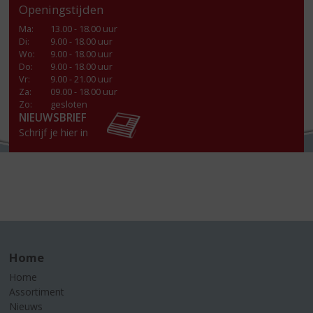
Openingstijden
Ma
:
13.00 - 18.00 uur
Di
:
9.00 - 18.00 uur
Wo
:
9.00 - 18.00 uur
Do
:
9.00 - 18.00 uur
Vr
:
9.00 - 21.00 uur
Za
:
09.00 - 18.00 uur
Zo:
gesloten
NIEUWSBRIEF
Schrijf je hier in
Home
Home
Assortiment
Nieuws