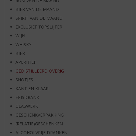
RUM VAN DE MAAND
BIER VAN DE MAAND
SPIRIT VAN DE MAAND
EXCLUSIEF TOPSLIJTER
WIJN
WHISKY
BIER
APERITIEF
GEDISTILLEERD OVERIG
SHOTJES
KANT EN KLAAR
FRISDRANK
GLASWERK
GESCHENKVERPAKKING
(RELATIE)GESCHENKEN
ALCOHOLVRIJE DRANKEN