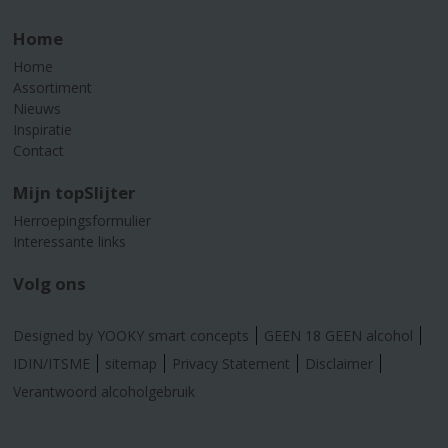
Home
Home
Assortiment
Nieuws
Inspiratie
Contact
Mijn topSlijter
Herroepingsformulier
Interessante links
Volg ons
Designed by YOOKY smart concepts
GEEN 18 GEEN alcohol
IDIN/ITSME
sitemap
Privacy Statement
Disclaimer
Verantwoord alcoholgebruik