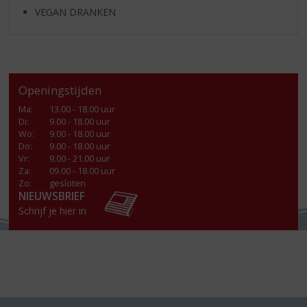
VEGAN DRANKEN
Openingstijden
Ma
:
13.00 - 18.00 uur
Di
:
9.00 - 18.00 uur
Wo
:
9.00 - 18.00 uur
Do
:
9.00 - 18.00 uur
Vr
:
9.00 - 21.00 uur
Za
:
09.00 - 18.00 uur
Zo:
gesloten
NIEUWSBRIEF
Schrijf je hier in