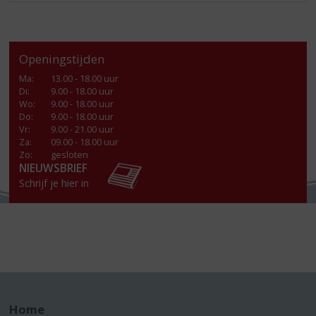
Openingstijden
Ma
:
13.00 - 18.00 uur
Di
:
9.00 - 18.00 uur
Wo
:
9.00 - 18.00 uur
Do
:
9.00 - 18.00 uur
Vr
:
9.00 - 21.00 uur
Za
:
09.00 - 18.00 uur
Zo:
gesloten
NIEUWSBRIEF
Schrijf je hier in
Home