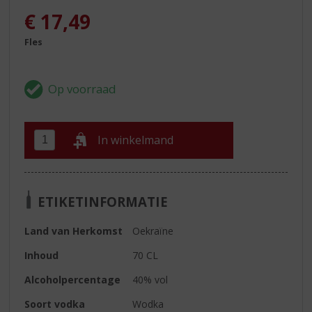
€
17,49
Fles
In winkelmand
ETIKETINFORMATIE
Land van Herkomst
Oekraïne
Inhoud
70 CL
Alcoholpercentage
40% vol
Soort vodka
Wodka