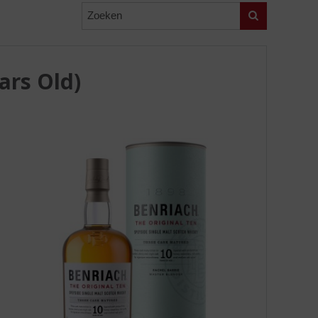
Zoeken
ars Old)