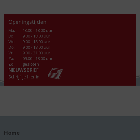
Openingstijden
Ma
:
13.00 - 18.00 uur
Di
:
9.00 - 18.00 uur
Wo
:
9.00 - 18.00 uur
Do
:
9.00 - 18.00 uur
Vr
:
9.00 - 21.00 uur
Za
:
09.00 - 18.00 uur
Zo:
gesloten
NIEUWSBRIEF
Schrijf je hier in
Home