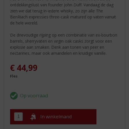
ontdekkingslust van founder John Duff. Vandaag de dag
zien we dat terug in iedere whisky, zo zijn alle The
BenRiach expressies three-cask matured op vaten vanuit
de hele wereld.
De drievoudige rijping op een combinatie van ex-bourbon
barrels, sherryvaten en virgin oak casks zorgt voor een
explosie aan smaken. Denk aan tonen van peer en
nectarines, maar ook amandelen en kruidige vanille.
€
44,99
Fles
In winkelmand