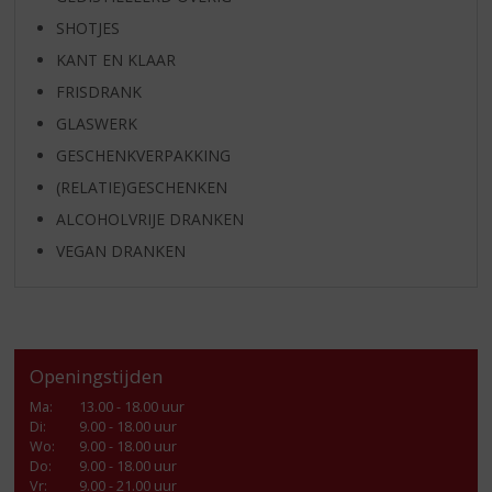
SHOTJES
KANT EN KLAAR
FRISDRANK
GLASWERK
GESCHENKVERPAKKING
(RELATIE)GESCHENKEN
ALCOHOLVRIJE DRANKEN
VEGAN DRANKEN
Openingstijden
Ma
:
13.00 - 18.00 uur
Di
:
9.00 - 18.00 uur
Wo
:
9.00 - 18.00 uur
Do
:
9.00 - 18.00 uur
Vr
:
9.00 - 21.00 uur