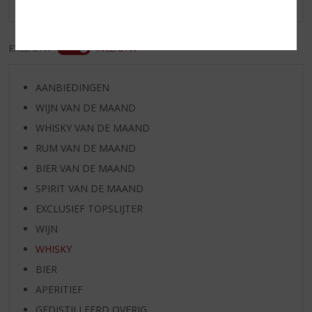
EXCL. BTW
INCL. BTW
AANBIEDINGEN
WIJN VAN DE MAAND
WHISKY VAN DE MAAND
RUM VAN DE MAAND
BIER VAN DE MAAND
SPIRIT VAN DE MAAND
EXCLUSIEF TOPSLIJTER
WIJN
WHISKY
BIER
APERITIEF
GEDISTILLEERD OVERIG