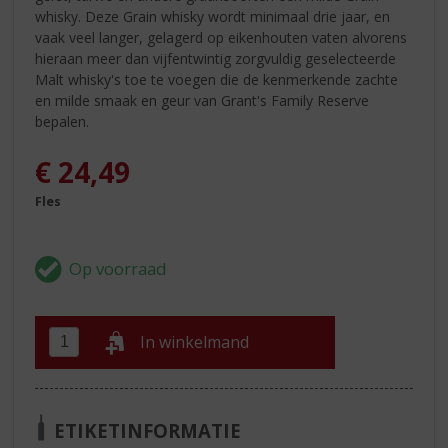
whisky. Deze Grain whisky wordt minimaal drie jaar, en
vaak veel langer, gelagerd op eikenhouten vaten alvorens
hieraan meer dan vijfentwintig zorgvuldig geselecteerde
Malt whisky's toe te voegen die de kenmerkende zachte
en milde smaak en geur van Grant's Family Reserve
bepalen.
€
24,49
Fles
In winkelmand
ETIKETINFORMATIE