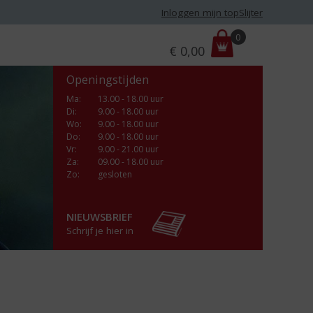
Inloggen mijn topSlijter
P
0
€
0,00
r
i
Openingstijden
j
s
Ma
:
13.00 - 18.00 uur
Di
:
9.00 - 18.00 uur
:
Wo
:
9.00 - 18.00 uur
Do
:
9.00 - 18.00 uur
Vr
:
9.00 - 21.00 uur
Za
:
09.00 - 18.00 uur
Zo:
gesloten
NIEUWSBRIEF
Schrijf je hier in