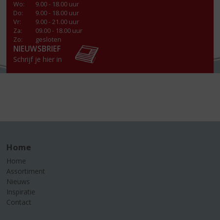
Wo
:
9.00 - 18.00 uur
Do
:
9.00 - 18.00 uur
Vr
:
9.00 - 21.00 uur
Za
:
09.00 - 18.00 uur
Zo:
gesloten
NIEUWSBRIEF
Schrijf je hier in
Home
Home
Assortiment
Nieuws
Inspiratie
Contact