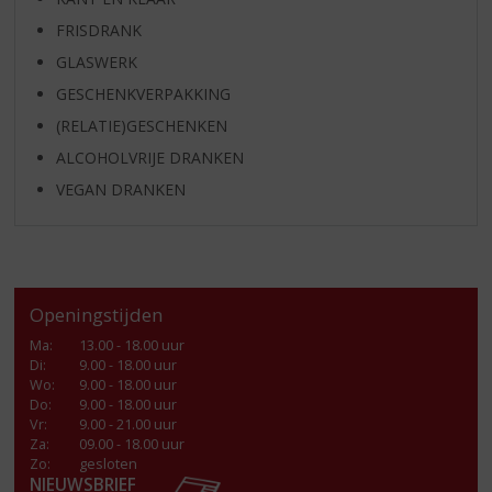
FRISDRANK
GLASWERK
GESCHENKVERPAKKING
(RELATIE)GESCHENKEN
ALCOHOLVRIJE DRANKEN
VEGAN DRANKEN
Openingstijden
Ma
:
13.00 - 18.00 uur
Di
:
9.00 - 18.00 uur
Wo
:
9.00 - 18.00 uur
Do
:
9.00 - 18.00 uur
Vr
:
9.00 - 21.00 uur
Za
:
09.00 - 18.00 uur
Zo:
gesloten
NIEUWSBRIEF