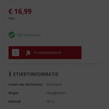
€
16,99
Fles
In winkelmand
ETIKETINFORMATIE
Land van Herkomst
Schotland
Regio
Hooglanden
Inhoud
70 CL