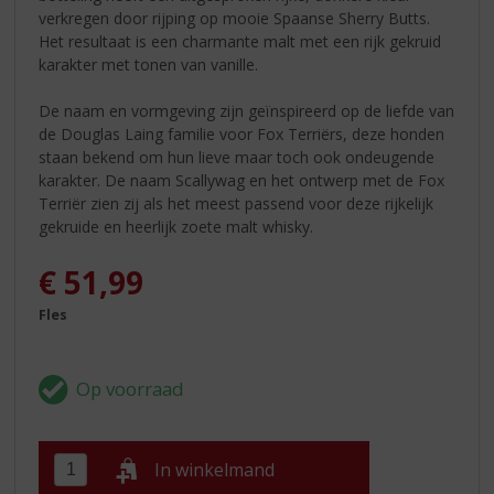
verkregen door rijping op mooie Spaanse Sherry Butts.
Het resultaat is een charmante malt met een rijk gekruid
karakter met tonen van vanille.
De naam en vormgeving zijn geïnspireerd op de liefde van
de Douglas Laing familie voor Fox Terriërs, deze honden
staan bekend om hun lieve maar toch ook ondeugende
karakter. De naam Scallywag en het ontwerp met de Fox
Terriër zien zij als het meest passend voor deze rijkelijk
gekruide en heerlijk zoete malt whisky.
€
51,99
Fles
In winkelmand