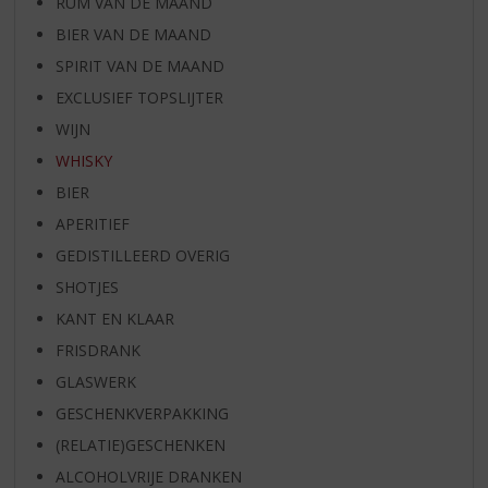
RUM VAN DE MAAND
BIER VAN DE MAAND
SPIRIT VAN DE MAAND
EXCLUSIEF TOPSLIJTER
WIJN
WHISKY
BIER
APERITIEF
GEDISTILLEERD OVERIG
SHOTJES
KANT EN KLAAR
FRISDRANK
GLASWERK
GESCHENKVERPAKKING
(RELATIE)GESCHENKEN
ALCOHOLVRIJE DRANKEN