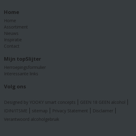
Home
Home
Assortiment
Nieuws
Inspiratie
Contact
Mijn topSlijter
Herroepingsformulier
Interessante links
Volg ons
Designed by YOOKY smart concepts
GEEN 18 GEEN alcohol
IDIN/ITSME
sitemap
Privacy Statement
Disclaimer
Verantwoord alcoholgebruik