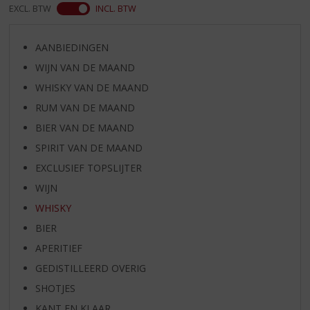
EXCL. BTW
INCL. BTW
AANBIEDINGEN
WIJN VAN DE MAAND
WHISKY VAN DE MAAND
RUM VAN DE MAAND
BIER VAN DE MAAND
SPIRIT VAN DE MAAND
EXCLUSIEF TOPSLIJTER
WIJN
WHISKY
BIER
APERITIEF
GEDISTILLEERD OVERIG
SHOTJES
KANT EN KLAAR