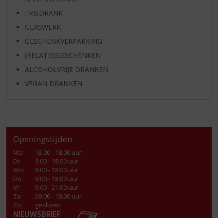
FRISDRANK
GLASWERK
GESCHENKVERPAKKING
(RELATIE)GESCHENKEN
ALCOHOLVRIJE DRANKEN
VEGAN DRANKEN
Openingstijden
Ma
:
13.00 - 18.00 uur
Di
:
9.00 - 18.00 uur
Wo
:
9.00 - 18.00 uur
Do
:
9.00 - 18.00 uur
Vr
:
9.00 - 21.00 uur
Za
:
09.00 - 18.00 uur
Zo:
gesloten
NIEUWSBRIEF