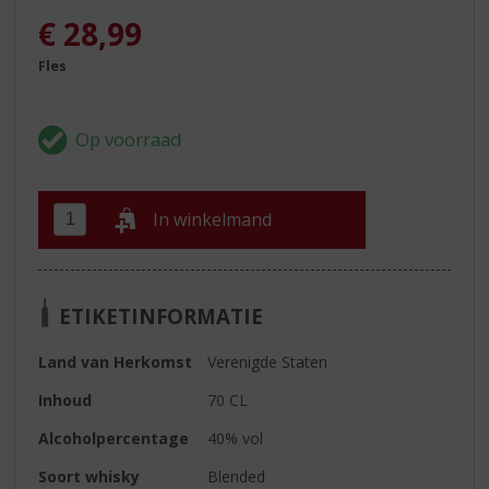
€
28,99
Fles
In winkelmand
ETIKETINFORMATIE
Land van Herkomst
Verenigde Staten
Inhoud
70 CL
Alcoholpercentage
40% vol
Soort whisky
Blended