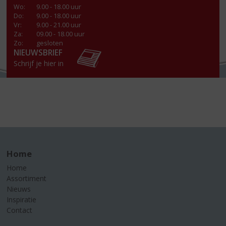
Wo
:
9.00 - 18.00 uur
Do
:
9.00 - 18.00 uur
Vr
:
9.00 - 21.00 uur
Za
:
09.00 - 18.00 uur
Zo:
gesloten
NIEUWSBRIEF
Schrijf je hier in
Home
Home
Assortiment
Nieuws
Inspiratie
Contact