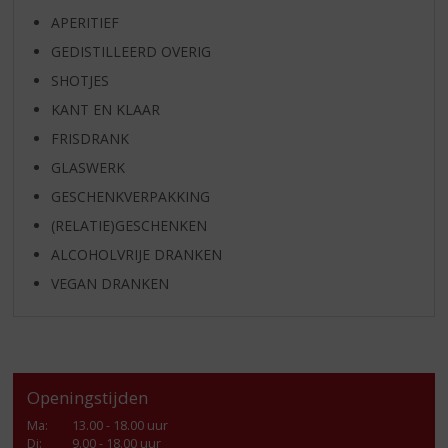
APERITIEF
GEDISTILLEERD OVERIG
SHOTJES
KANT EN KLAAR
FRISDRANK
GLASWERK
GESCHENKVERPAKKING
(RELATIE)GESCHENKEN
ALCOHOLVRIJE DRANKEN
VEGAN DRANKEN
Openingstijden
Ma
:
13.00 - 18.00 uur
Di
:
9.00 - 18.00 uur