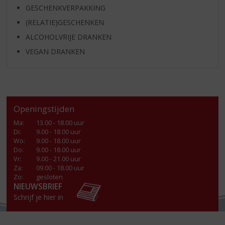
GESCHENKVERPAKKING
(RELATIE)GESCHENKEN
ALCOHOLVRIJE DRANKEN
VEGAN DRANKEN
Openingstijden
Ma
:
13.00 - 18.00 uur
Di
:
9.00 - 18.00 uur
Wo
:
9.00 - 18.00 uur
Do
:
9.00 - 18.00 uur
Vr
:
9.00 - 21.00 uur
Za
:
09.00 - 18.00 uur
Zo:
gesloten
NIEUWSBRIEF
Schrijf je hier in