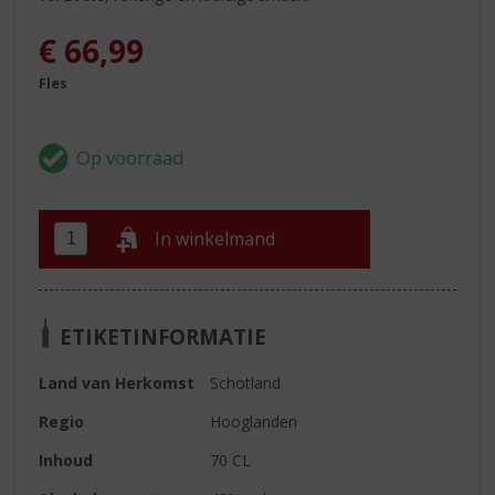
€
66,99
Fles
In winkelmand
ETIKETINFORMATIE
Land van Herkomst
Schotland
Regio
Hooglanden
Inhoud
70 CL