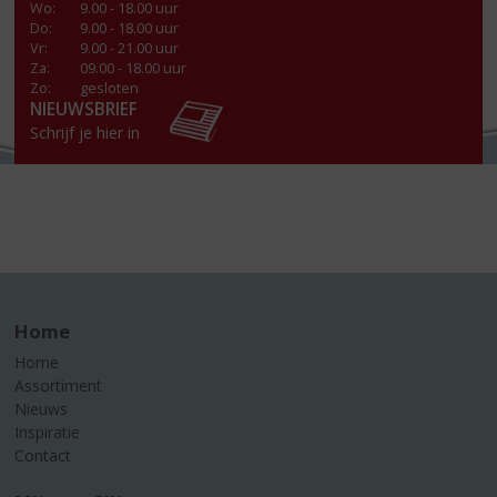
Wo
:
9.00 - 18.00 uur
Do
:
9.00 - 18.00 uur
Vr
:
9.00 - 21.00 uur
Za
:
09.00 - 18.00 uur
Zo:
gesloten
NIEUWSBRIEF
Schrijf je hier in
Home
Home
Assortiment
Nieuws
Inspiratie
Contact