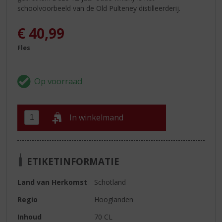
schoolvoorbeeld van de Old Pulteney distilleerderij.
€
40,99
Fles
In winkelmand
ETIKETINFORMATIE
Land van Herkomst
Schotland
Regio
Hooglanden
Inhoud
70 CL