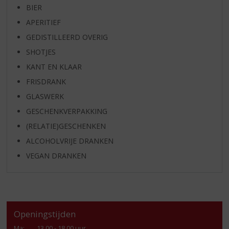
BIER
APERITIEF
GEDISTILLEERD OVERIG
SHOTJES
KANT EN KLAAR
FRISDRANK
GLASWERK
GESCHENKVERPAKKING
(RELATIE)GESCHENKEN
ALCOHOLVRIJE DRANKEN
VEGAN DRANKEN
Openingstijden
Ma
:
13.00 - 18.00 uur