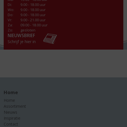
Di
:
9.00 - 18.00 uur
Wo
:
9.00 - 18.00 uur
Do
:
9.00 - 18.00 uur
Vr
:
9.00 - 21.00 uur
Za
:
09.00 - 18.00 uur
Zo:
gesloten
NIEUWSBRIEF
Schrijf je hier in
Home
Home
Assortiment
Nieuws
Inspiratie
Contact