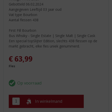
Gebotteld 06.02.2024
Aangegeven Leeftijd 03 jaar oud
Vat type Bourbon
Aantal flessen 438
First Fill Bourbon
Bus Whsiky - Single Estate | Single Malt | Single Cask
Een special topSlijter Edition, slechts 438 flessen op de
markt gebracht, elke fles uniek genummerd.
€
63,99
Fles
In winkelmand