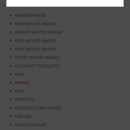
AANBIEDINGEN
WIJN VAN DE MAAND
WHISKY VAN DE MAAND
RUM VAN DE MAAND
BIER VAN DE MAAND
SPIRIT VAN DE MAAND
EXCLUSIEF TOPSLIJTER
WIJN
WHISKY
BIER
APERITIEF
GEDISTILLEERD OVERIG
SHOTJES
KANT EN KLAAR