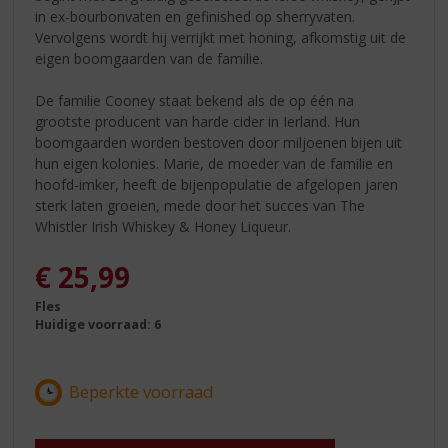
in ex-bourbonvaten en gefinished op sherryvaten.
Vervolgens wordt hij verrijkt met honing, afkomstig uit de
eigen boomgaarden van de familie.
De familie Cooney staat bekend als de op één na
grootste producent van harde cider in Ierland. Hun
boomgaarden worden bestoven door miljoenen bijen uit
hun eigen kolonies. Marie, de moeder van de familie en
hoofd-imker, heeft de bijenpopulatie de afgelopen jaren
sterk laten groeien, mede door het succes van The
Whistler Irish Whiskey & Honey Liqueur.
€
25,99
Fles
Huidige voorraad: 6