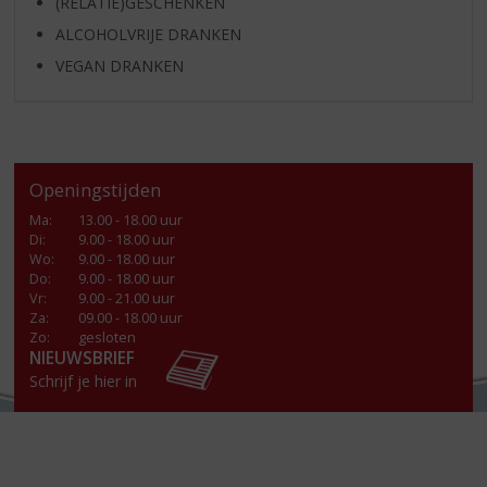
(RELATIE)GESCHENKEN
ALCOHOLVRIJE DRANKEN
VEGAN DRANKEN
Openingstijden
Ma
:
13.00 - 18.00 uur
Di
:
9.00 - 18.00 uur
Wo
:
9.00 - 18.00 uur
Do
:
9.00 - 18.00 uur
Vr
:
9.00 - 21.00 uur
Za
:
09.00 - 18.00 uur
Zo:
gesloten
NIEUWSBRIEF
Schrijf je hier in