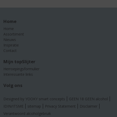
Home
Home
Assortiment
Nieuws
Inspiratie
Contact
Mijn topSlijter
Herroepingsformulier
Interessante links
Volg ons
Designed by YOOKY smart concepts
GEEN 18 GEEN alcohol
IDIN/ITSME
sitemap
Privacy Statement
Disclaimer
Verantwoord alcoholgebruik