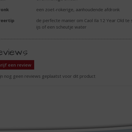
ronk
een zoet-rokerige, aanhoudende afdronk
eertip
de perfecte manier om Caol Ila 12 Year Old te 
ijs of een scheutje water
eviews
rijf een review
ijn nog geen reviews geplaatst voor dit product