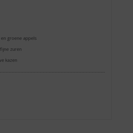
t en groene appels
fijne zuren
uwe kazen