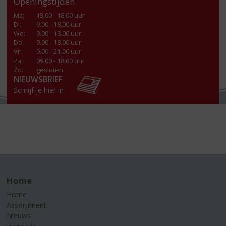
Openingstijden
Ma
:
13.00 - 18.00 uur
Di
:
9.00 - 18.00 uur
Wo
:
9.00 - 18.00 uur
Do
:
9.00 - 18.00 uur
Vr
:
9.00 - 21.00 uur
Za
:
09.00 - 18.00 uur
Zo:
gesloten
NIEUWSBRIEF
Schrijf je hier in
Home
Home
Assortiment
Nieuws