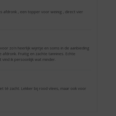
 afdronk , een topper voor weinig , direct vier
 voor zo'n heerlijk wijntje en soms in de aanbieding
 afdronk. Fruitig en zachte tannines. Echte
 vind ik persoonlijk wat minder.
iet té zacht. Lekker bij rood vlees, maar ook voor