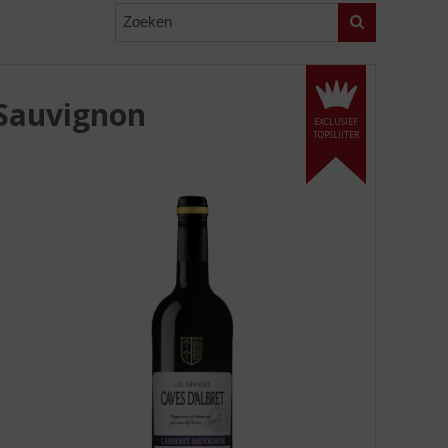
Zoeken
 Sauvignon
EXCLUSIEF
TOPSLIJTER