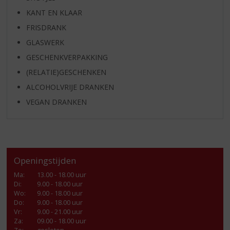
KANT EN KLAAR
FRISDRANK
GLASWERK
GESCHENKVERPAKKING
(RELATIE)GESCHENKEN
ALCOHOLVRIJE DRANKEN
VEGAN DRANKEN
Openingstijden
Ma
:
13.00 - 18.00 uur
Di
:
9.00 - 18.00 uur
Wo
:
9.00 - 18.00 uur
Do
:
9.00 - 18.00 uur
Vr
:
9.00 - 21.00 uur
Za
:
09.00 - 18.00 uur