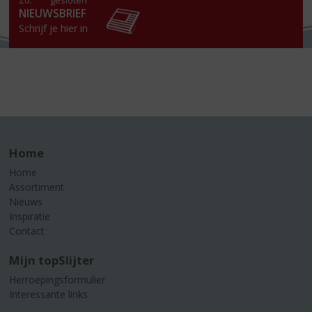
Zo:
gesloten
NIEUWSBRIEF
Schrijf je hier in
Home
Home
Assortiment
Nieuws
Inspiratie
Contact
Mijn topSlijter
Herroepingsformulier
Interessante links