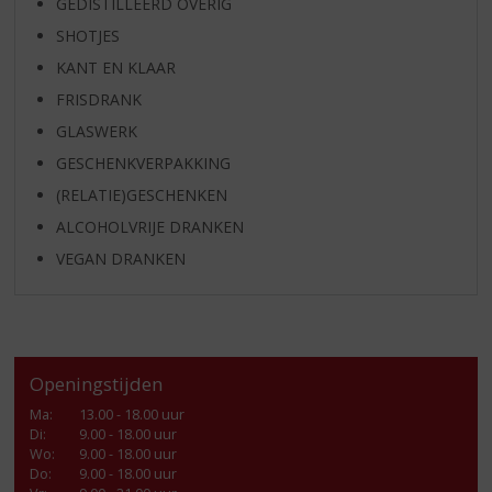
GEDISTILLEERD OVERIG
SHOTJES
KANT EN KLAAR
FRISDRANK
GLASWERK
GESCHENKVERPAKKING
(RELATIE)GESCHENKEN
ALCOHOLVRIJE DRANKEN
VEGAN DRANKEN
Openingstijden
Ma
:
13.00 - 18.00 uur
Di
:
9.00 - 18.00 uur
Wo
:
9.00 - 18.00 uur
Do
:
9.00 - 18.00 uur