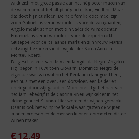
wijdt zich met grote passie aan het nóg beter maken van
de wijnen omdat het altijd nóg beter kan, vindt hij. Maar
dat doet hij niet alleen. De hele familie doet mee: zijn
zoon Gabriele is verantwoordelijk voor de wijngaarden;
Angelo maakt samen met zijn vader de wijn; dochter
Emanuela is verantwoordelijk voor de exportmarkt;
Giuseppe voor de Italiaanse markt en zijn vrouw Marisa
ontvangt bezoekers in de wijnkelder Santa Anna in
Monteu Roero.
De geschiedenis van de Azienda Agricola Negro Angelo e
Figli begon in 1670 toen Giovanni Dominico Negro de
eigenaar was van wat nu het Perdaudin landgoed heet,
een huis met een oven, een dorsvloer, een kelder en
omringd door wijngaarden. Momenteel ligt het hart van
het familiebedrijf in de Cascina Riveri wijnkelder in het
kleine gehucht S. Anna. Hier worden de wijnen gemaakt.
Daar is ook het wijnproeflokaal waar gasten de wijnen
kunnen proeven en de mensen kunnen ontmoeten die de
wijnen maken.
€
12,49