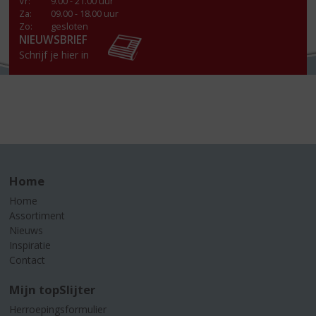
Vr
:
9.00 - 21.00 uur
Za
:
09.00 - 18.00 uur
Zo:
gesloten
NIEUWSBRIEF
Schrijf je hier in
Home
Home
Assortiment
Nieuws
Inspiratie
Contact
Mijn topSlijter
Herroepingsformulier